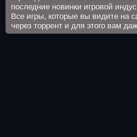
последние новинки игровой индуст
Все игры, которые вы видите на 
через торрент и для этого вам да