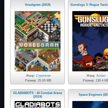
Voxelgram (2019)
Gunslugs 3: Rogue Tactic
72
Жанр:
Стратегии
Жанр:
Action
Размер: 25.05 MB
Размер: 130.4 M
GLADIABOTS - AI Combat Arena
Space Enginers (20
(2019)