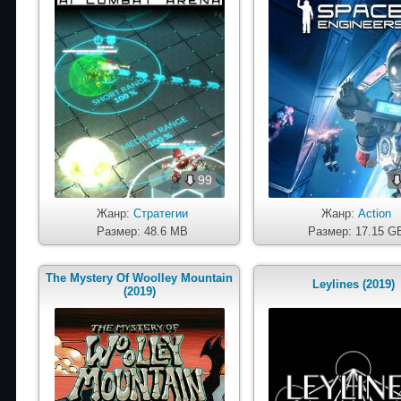
99
Жанр:
Стратегии
Жанр:
Action
Размер: 48.6 MB
Размер: 17.15 G
The Mystery Of Woolley Mountain
Leylines (2019)
(2019)