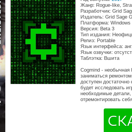
Жанр: Rogue-like, Stra
Разработчик: Grid Sa
Издатель: Grid Sage 
Платформа: Windows
Версия: Beta 3
Тип издания: Неофи
Релиз: Portable
Язык интерфейса: ан
Язык озвучки: отсутс
Таблэтка: Вшита
Cogmind - необычная 
заниматься ремонтом 
доступен достаточно 
будет исследовать иг
необходимые детали, 
отремонтировать себя