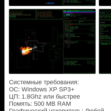
Системные требования:
OС: Windows XP SP3+
ЦП: 1.8Ghz или быстрее
Помять: 500 MB RAM
Графический ускоритель: Любой