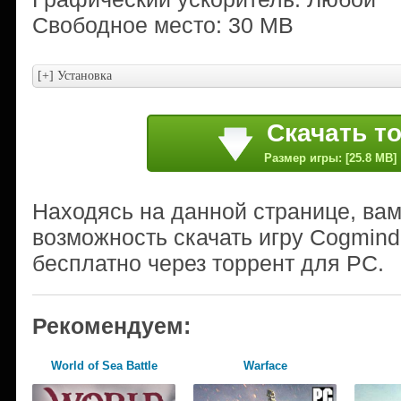
Свободное место: 30 MB
Скачать т
Размер игры: [25.8 MB]
Находясь на данной странице, ва
возможность скачать игру Cogmind
бесплатно через торрент для PC.
Рекомендуем:
World of Sea Battle
Warface