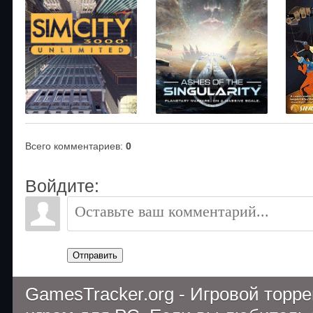
Всего комментариев
:
0
Войдите:
Отправить
GamesTracker.org - Игровой торр