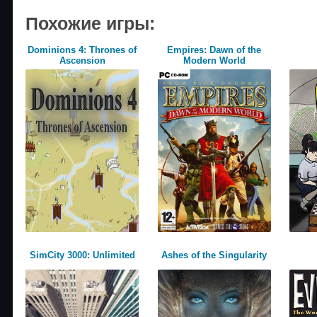
Похожие игры:
Dominions 4: Thrones of
Empires: Dawn of the
Ascension
Modern World
SimCity 3000: Unlimited
Ashes of the Singularity