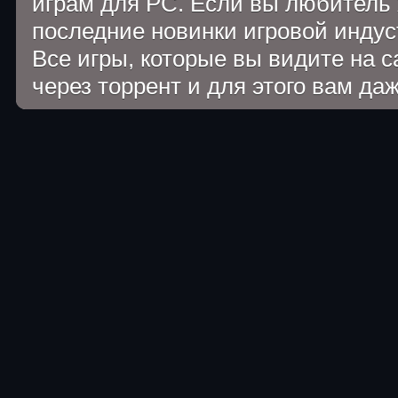
играм для PC. Если вы любитель 
последние новинки игровой индуст
Все игры, которые вы видите на 
через торрент и для этого вам да