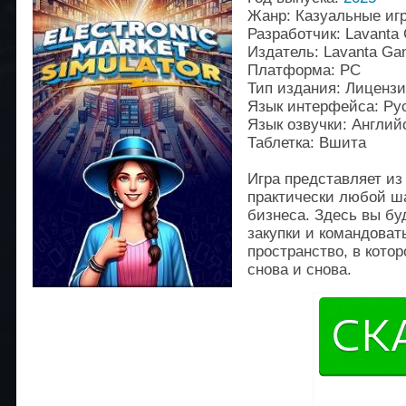
Жанр: Казуальные иг
Разработчик: Lavanta
Издатель: Lavanta Ga
Платформа: PC
Тип издания: Лиценз
Язык интерфейса: Рус
Язык озвучки: Англий
Таблетка: Вшита
Игра представляет из
практически любой ша
бизнеса. Здесь вы бу
закупки и командоват
пространство, в кото
снова и снова.