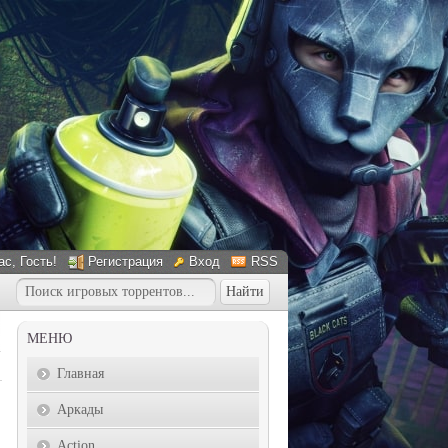
ас
, Гость!
Регистрация
Вход
RSS
МЕНЮ
Главная
Аркады
Action