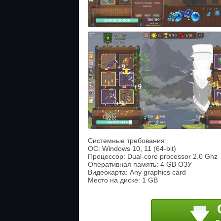
Системные требования:
ОС: Windows 10, 11 (64-bit)
Процессор: Dual-core processor 2.0 Ghz
Оперативная память: 4 GB ОЗУ
Видеокарта: Any graphics card
Место на диске: 1 GB