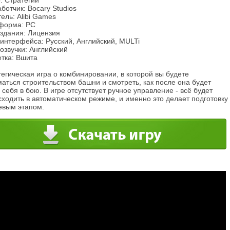
: Стратегии
ботчик: Bocary Studios
ель: Alibi Games
форма: PC
издания: Лицензия
интерфейса: Русский, Английский, MULTi
озвучки: Английский
етка: Вшита
егическая игра о комбинировании, в которой вы будете
аться строительством башни и смотреть, как после она будет
 себя в бою. В игре отсутствует ручное управление - всё будет
ходить в автоматическом режиме, и именно это делает подготовку
евым этапом.