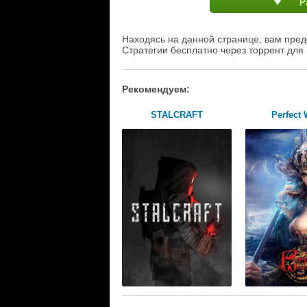
Р
Находясь на данной странице, вам пред
Стратегии бесплатно через торрент для
Рекомендуем:
STALCRAFT
Perfect 