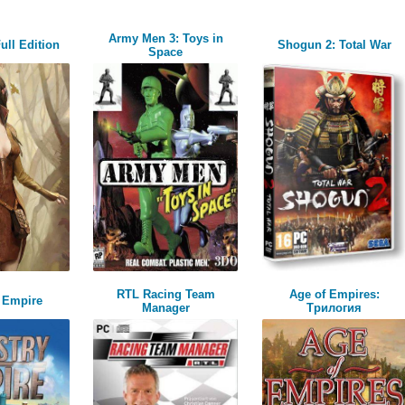
Army Men 3: Toys in
ull Edition
Shogun 2: Total War
Space
RTL Racing Team
Age of Empires:
 Empire
Manager
Трилогия