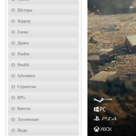
Шутеры
Хоррор
Гонки
Драки
Slasher
Stealth
Adventure
Стратегии
RPG
Квесты
Логические
Инди