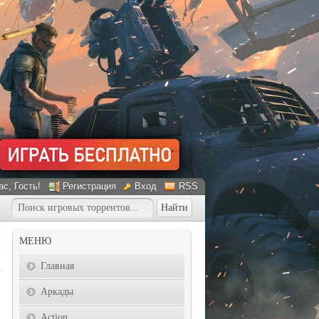
ас
, Гость!
Регистрация
Вход
RSS
МЕНЮ
Главная
Аркады
Action