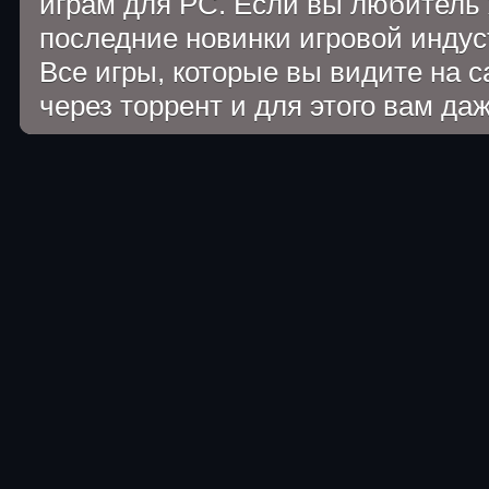
играм для PC. Если вы любитель 
последние новинки игровой индуст
Все игры, которые вы видите на 
через торрент и для этого вам да