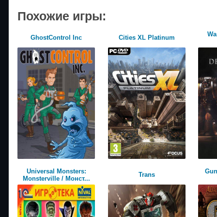
Похожие игры:
Wa
GhostControl Inc
Cities XL Platinum
Universal Monsters:
Gun
Trans
Monsterville / Монст...