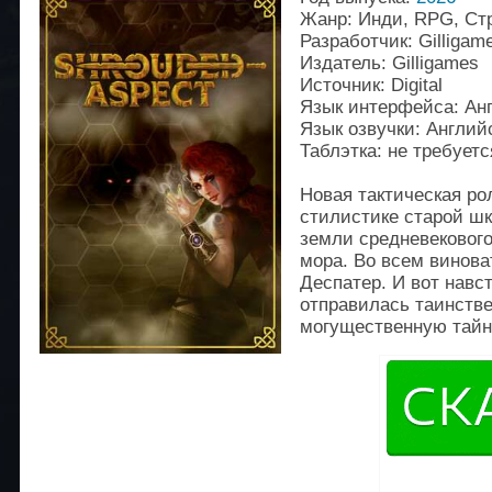
Жанр: Инди, RPG, Ст
Разработчик: Gilligam
Издатель: Gilligames
Источник: Digital
Язык интерфейса: Ан
Язык озвучки: Англий
Таблэтка: не требуетс
Новая тактическая ро
стилистике старой шк
земли средневекового
мора. Во всем винов
Деспатер. И вот навс
отправилась таинстве
могущественную тайн