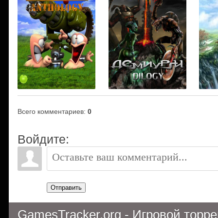
Всего комментариев
:
0
Войдите:
Отправить
GamesTracker.org - Игровой торр