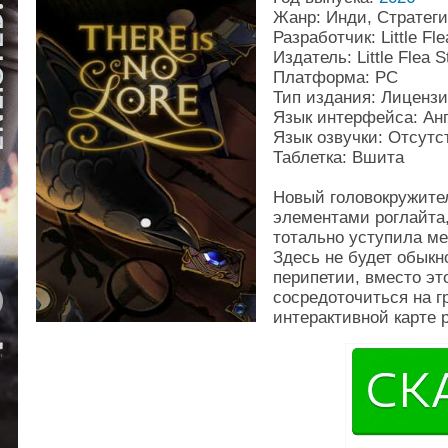
Жанр: Инди, Стратеги
Разработчик: Little Fle
Издатель: Little Flea S
Платформа: PC
Тип издания: Лиценз
Язык интерфейса: Ан
Язык озвучки: Отсутс
Таблетка: Вшита
Новый головокружите
элементами роглайта,
тотально уступила м
Здесь не будет обыкн
перипетии, вместо эт
сосредоточиться на 
интерактивной карте