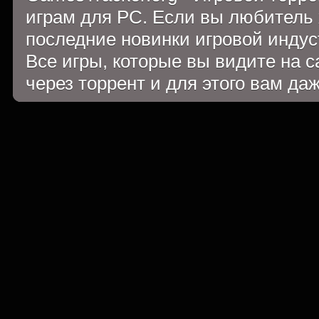
играм для PC. Если вы любитель 
последние новинки игровой индуст
Все игры, которые вы видите на 
через торрент и для этого вам да