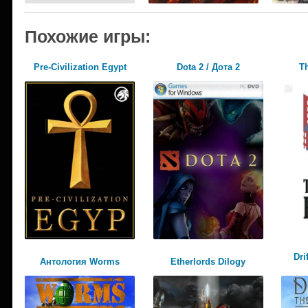
Похожие игры:
Pre-Civilization Egypt
Dota 2 / Дота 2
Th
Dri
Антология Worms
Etherlords Dilogy