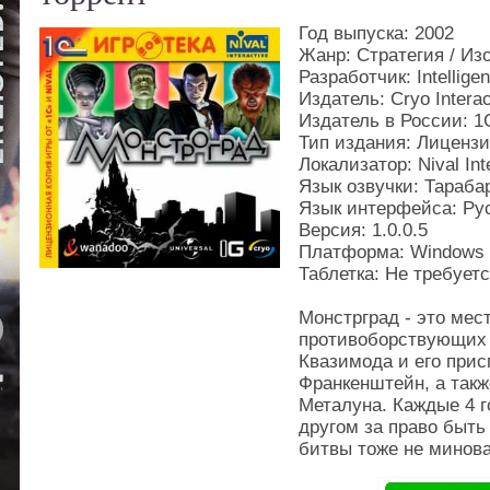
Год выпуска: 2002
Жанр: Стратегия / Из
Разработчик: Intellig
Издатель: Cryo Interac
Издатель в России: 1
Тип издания: Лиценз
Локализатор: Nival Int
Язык озвучки: Тараб
Язык интерфейса: Ру
Версия: 1.0.0.5
Платформа: Windows
Таблетка: Не требует
Монстрград - это мес
противоборствующих 
Квазимода и его прис
Франкенштейн, а так
Металуна. Каждые 4 г
другом за право быть 
битвы тоже не минова