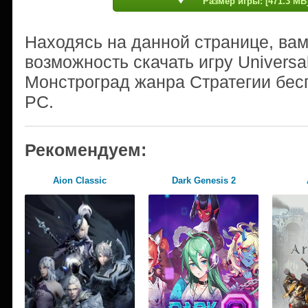
Размер игры: [471.3 MB
Находясь на данной странице, ва
возможность скачать игру Universal 
Монстроград жанра Стратегии бес
PC.
Рекомендуем:
Aion Classic
Dark Genesis 2