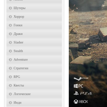
Шутеры
Хоррор
Гонки
Драки
Slasher
Stealth
Adventure
Стратегии
RPG
Квесты
Логические
Инди