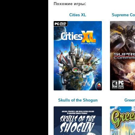
Похожие игры:
Cities XL
Supreme C
Skulls of the Shogun
Green