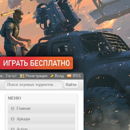
ас
, Гость!
Регистрация
Вход
RSS
МЕНЮ
Главная
Аркады
Action