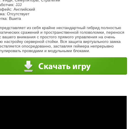
: Инди, Симуляторы, Стратегии
ботчик: JJJ
рфейс: Английский
ка: Отсутствует
етка: Вшита
 представляет из себя крайне нестандартный гибрид полностью
матических сражений и пространственной головоломки, перенося
с вашего внимания с простого прямого управления на очень
ю настройку серверной стойки. Вся защита виртуального замка
ествляется опосредованно, заставляя геймера непрерывно
пулировать проводами и модульными блоками.