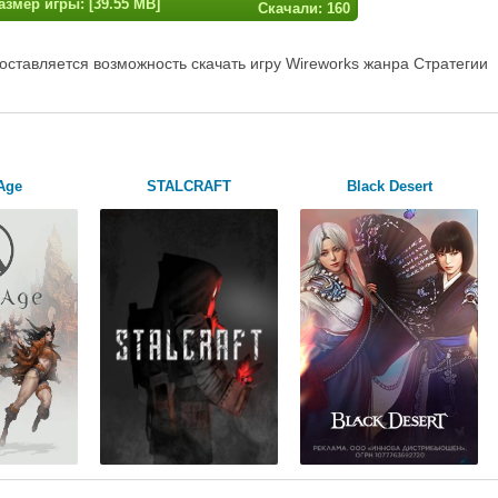
азмер игры: [39.55 MB]
Скачали: 160
оставляется возможность скачать игру Wireworks жанра Стратегии
Age
STALCRAFT
Black Desert