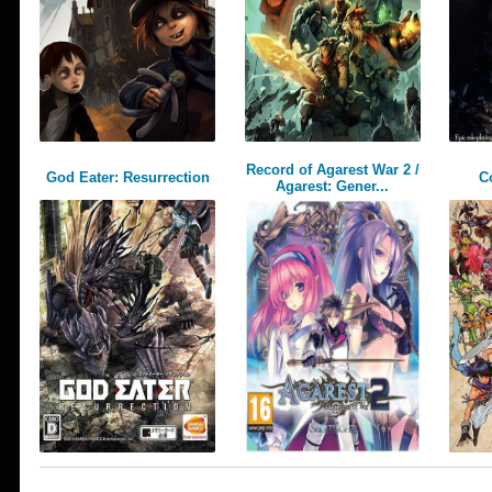
Record of Agarest War 2 /
God Eater: Resurrection
C
Agarest: Gener...