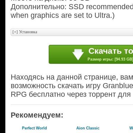
Дополнительно: SSD recommended 
when graphics are set to Ultra.)
Скачать т
Размер игры: [94.93 GB
Находясь на данной странице, ва
возможность скачать игру Granblue
RPG бесплатно через торрент для
Рекомендуем:
Perfect World
Aion Classic
W