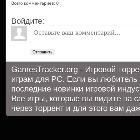
Всего комментариев
:
0
Войдите:
Отправить
GamesTracker.org - Игровой торр
играм для PC. Если вы любитель 
последние новинки игровой индуст
Все игры, которые вы видите на 
через торрент и для этого вам да