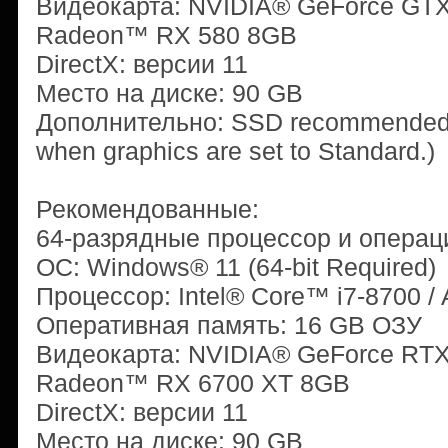
Видеокарта: NVIDIA® GeForce GT
Radeon™ RX 580 8GB
DirectX: версии 11
Место на диске: 90 GB
Дополнительно: SSD recommended 
when graphics are set to Standard.)
Рекомендованные:
64-разрядные процессор и операц
ОС: Windows® 11 (64-bit Required)
Процессор: Intel® Core™ i7-8700 
Оперативная память: 16 GB ОЗУ
Видеокарта: NVIDIA® GeForce RT
Radeon™ RX 6700 XT 8GB
DirectX: версии 11
Место на диске: 90 GB