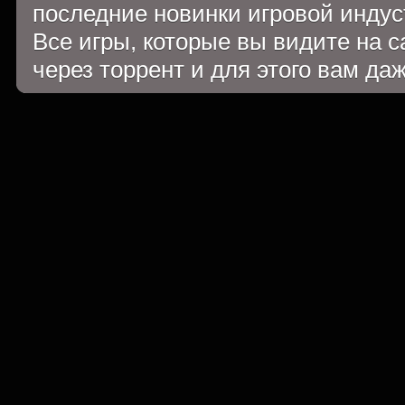
последние новинки игровой индуст
Все игры, которые вы видите на 
через торрент и для этого вам да