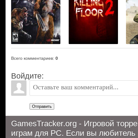
Всего комментариев
:
0
Войдите:
Отправить
GamesTracker.org - Игровой торр
играм для PC. Если вы любитель 