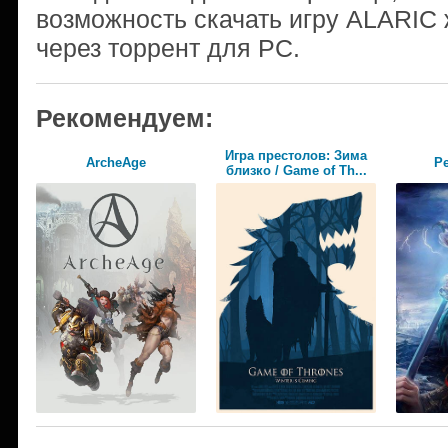
возможность скачать игру ALARIC 
через торрент для PC.
Рекомендуем:
Игра престолов: Зима
ArcheAge
Pe
близко / Game of Th...