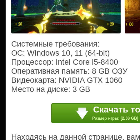
Системные требования:
ОС: Windows 10, 11 (64-bit)
Процессор: Intel Core i5-8400
Оперативная память: 8 GB ОЗУ
Видеокарта: NVIDIA GTX 1060
Место на диске: 3 GB
Скачать т
Размер игры: [2.38 GB]
Находясь на данной странице, ва