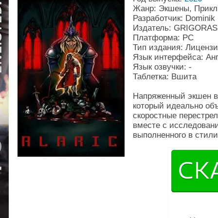
Жанр: Экшены, Прикл
Разработчик: Dominik 
Издатель: GRIGORAS
Платформа: PC
Тип издания: Лиценз
Язык интерфейса: Ан
Язык озвучки: -
Таблетка: Вшита
Напряженный экшен в
который идеально об
скоростные перестрел
вместе с исследован
выполненного в стилис