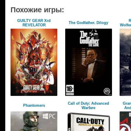
Похожие игры:
GUILTY GEAR Xrd
R
The Godfather. Dilogy
REVELATOR
Wolfen
Call of Duty: Advanced
Gran
Phantomers
Warfare
And