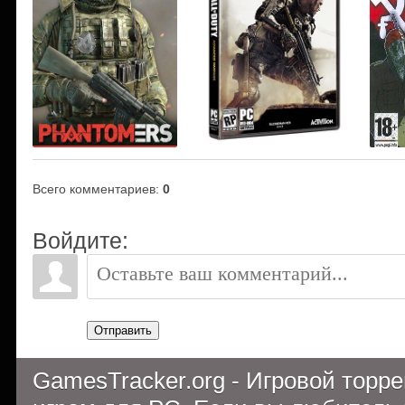
Всего комментариев
:
0
Войдите:
Отправить
GamesTracker.org - Игровой торр