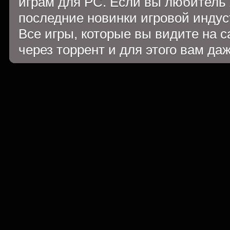
играм для PC. Если вы любитель 
последние новинки игровой индуст
Все игры, которые вы видите на 
через торрент и для этого вам да