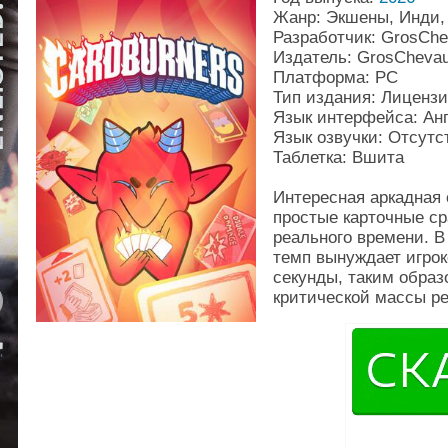
Жанр: Экшены, Инди,
Разработчик: GrosCh
Издатель: GrosCheva
Платформа: PC
Тип издания: Лиценз
Язык интерфейса: Ан
Язык озвучки: Отсутс
Таблетка: Вшита
Интересная аркадная 
простые карточные с
реального времени. В
темп вынуждает игрок
секунды, таким обра
критической массы ре