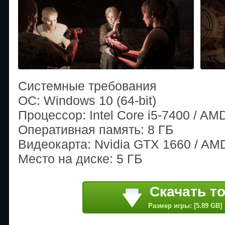
Системные требования
ОС: Windows 10 (64-bit)
Процессор: Intel Core i5-7400 / A
Оперативная память: 8 ГБ
Видеокарта: Nvidia GTX 1660 / AM
Место на диске: 5 ГБ
Скачать т
Размер игры: [5.89 GB]