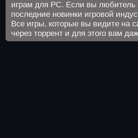
играм для PC. Если вы любитель 
последние новинки игровой индуст
Все игры, которые вы видите на 
через торрент и для этого вам да