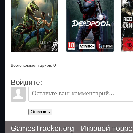
Всего комментариев
:
0
Войдите:
Отправить
GamesTracker.org - Игровой торр