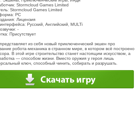
: Экшены, Приключенческие игры, Инди
ботчик: Stormcloud Games Limited
ель: Stormcloud Games Limited
форма: PC
издания: Лицензия
интерфейса: Русский, Английский, MULTi
озвучки: -
тка: Присутствует
 представляет из себя новый приключенческий экшен про
вание робота-механика в странном мире, в котором всё построено
сора. В этой игре строительство станет настоящим искусством, а
работка — способом жизни. Вместо оружия у героя лишь
рсальный ключ, способный чинить, собирать и разрушать.