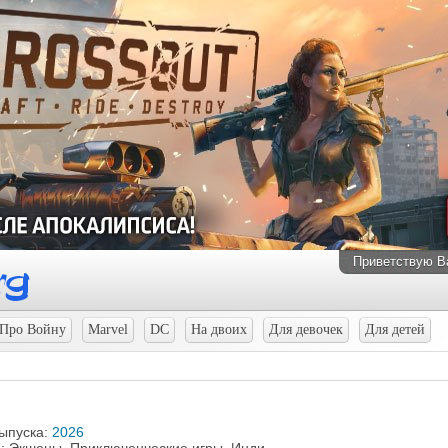
Приветствую В
Про Войну
Marvel
DC
На двоих
Для девочек
Для детей
выпуска:
2026