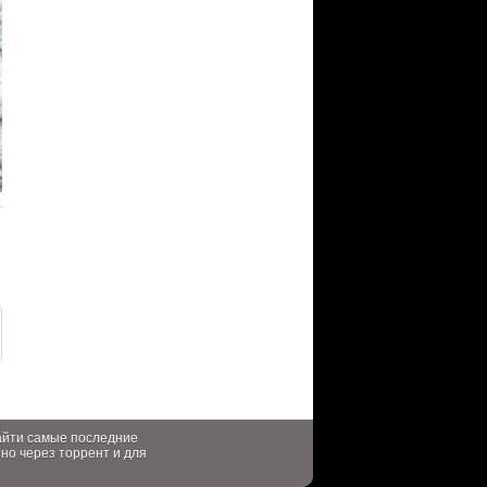
найти самые последние
тно через торрент и для