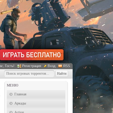
ас
, Гость!
Регистрация
Вход
RSS
МЕНЮ
Главная
Аркады
Action