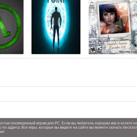
лностью посвященный играм для PC. Если вы любитель хороших игр и хотите 
о по адресу. Все игры, которые вы видите на сайте вы можете скачать беспла
ию!