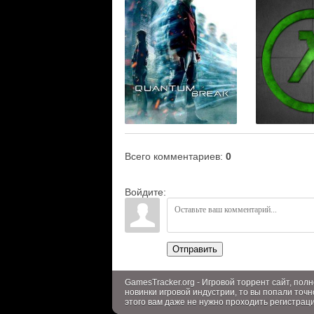
Всего комментариев
:
0
Войдите:
Отправить
GamesTracker.org - Игровой торрент сайт, по
новинки игровой индустрии, то вы попали точн
этого вам даже не нужно проходить регистрац