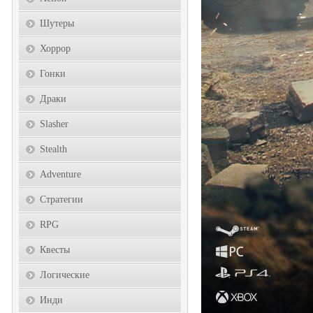
Шутеры
Хоррор
Гонки
Драки
Slasher
Stealth
Adventure
Стратегии
RPG
Квесты
Логические
Инди