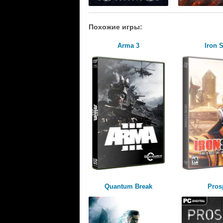
Похожие игры:
Arma 3
Iron 
Quantum Break
Pros