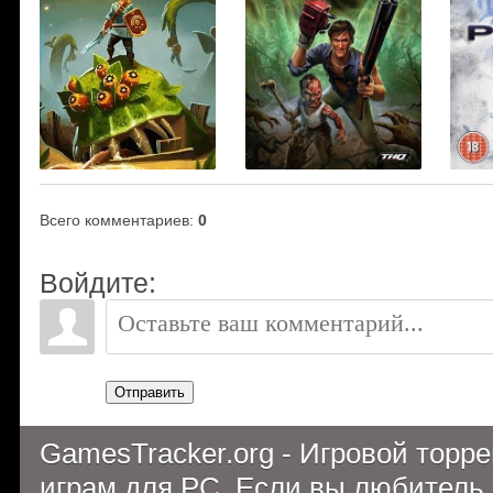
Всего комментариев
:
0
Войдите:
Отправить
GamesTracker.org - Игровой торр
играм для PC. Если вы любитель 