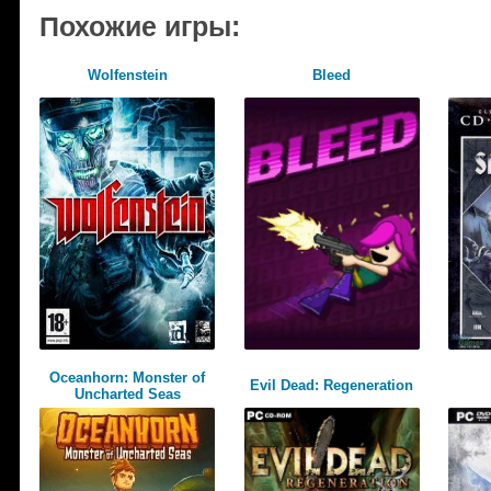
Похожие игры:
Wolfenstein
Bleed
Oceanhorn: Monster of
Evil Dead: Regeneration
Uncharted Seas