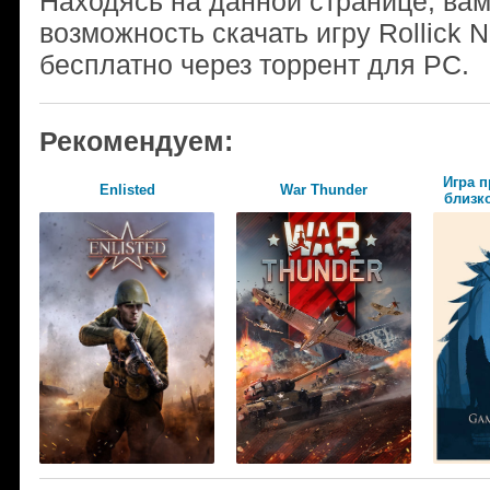
Находясь на данной странице, ва
возможность скачать игру Rollick N
бесплатно через торрент для PC.
Рекомендуем:
Игра п
Enlisted
War Thunder
близко