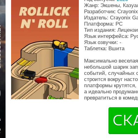
Жанр: Экшены, Казуа
Разработчик: Crayoni
Издатель: Crayonix G
Платформа: PC
Тип издания: Лиценз
Язык интерфейса: Рус
Язык озвучки: -
Таблетка: Вшита
Максимально веселая 
небольшой шарик зап
событий, случайных с
строится вокруг наст
платформы крутятся, 
а идеально продуман
превратиться в комед