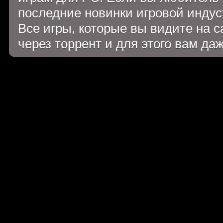
последние новинки игровой индуст
Все игры, которые вы видите на 
через торрент и для этого вам да