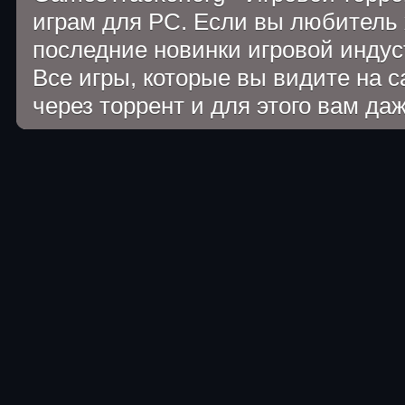
играм для PC. Если вы любитель 
последние новинки игровой индуст
Все игры, которые вы видите на 
через торрент и для этого вам да