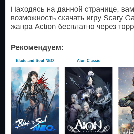
Находясь на данной странице, ва
возможность скачать игру Scary G
жанра Action бесплатно через тор
Рекомендуем:
Blade and Soul NEO
Aion Classic