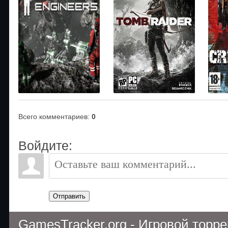
Всего комментариев
:
0
Войдите:
Отправить
GamesTracker.org - Игровой торр