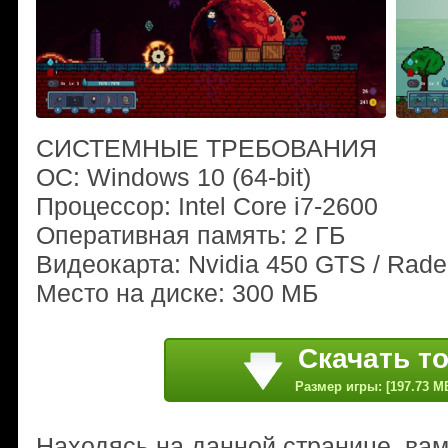
СИСТЕМНЫЕ ТРЕБОВАНИЯ
ОС: Windows 10 (64-bit)
Процессор: Intel Core i7-2600
Оперативная память: 2 ГБ
Видеокарта: Nvidia 450 GTS / Rad
Место на диске: 300 МБ
Скачать т
Размер игры: [197.73 M
Находясь на данной странице, ва