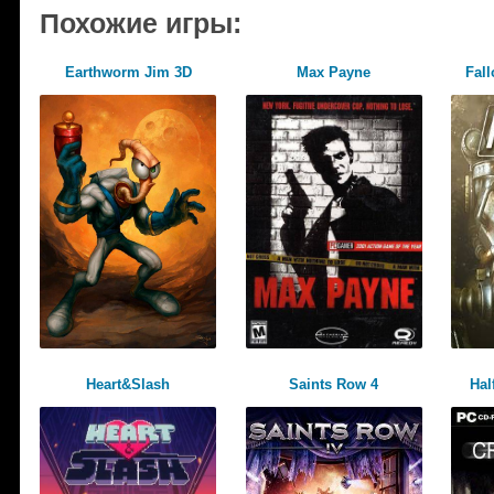
Похожие игры:
Earthworm Jim 3D
Max Payne
Fall
Heart&Slash
Saints Row 4
Hal