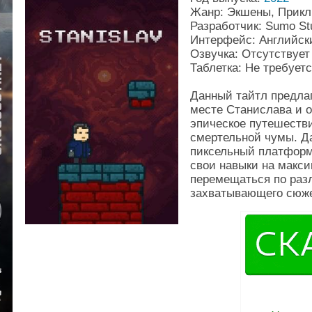
Жанр: Экшены, Прикл
Разработчик: Sumo St
Интерфейс: Английск
Озвучка: Отсутствует
Таблетка: Не требует
Данный тайтл предлаг
месте Станислава и о
эпическое путешестви
смертельной чумы. Д
пиксельный платформ
свои навыки на макси
перемещаться по раз
захватывающего сюже