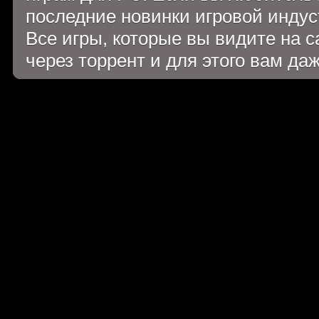
последние новинки игровой индуст
Все игры, которые вы видите на 
через торрент и для этого вам да