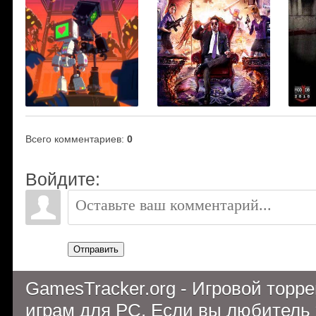
Всего комментариев
:
0
Войдите:
Отправить
GamesTracker.org - Игровой торр
играм для PC. Если вы любитель 