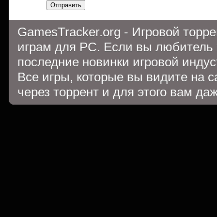
Отправить
GamesTracker.org - Игровой торр
играм для PC. Если вы любитель 
последние новинки игровой индуст
Все игры, которые вы видите на 
через торрент и для этого вам да