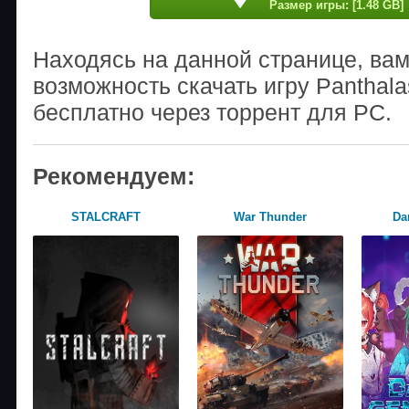
Размер игры: [1.48 GB]
Находясь на данной странице, ва
возможность скачать игру Panthal
бесплатно через торрент для PC.
Рекомендуем:
STALCRAFT
War Thunder
Da