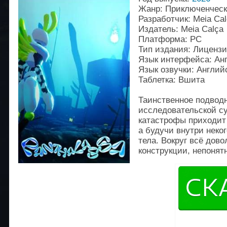
Жанр: Приключенческ
Разработчик: Meia Ca
Издатель: Meia Calça
Платформа: PC
Тип издания: Лиценз
Язык интерфейса: Ан
Язык озвучки: Англий
Таблетка: Вшита
Таинственное подвод
исследовательской с
катастрофы приходит 
а будучи внутри неко
тела. Вокруг всё дов
конструкции, непонят