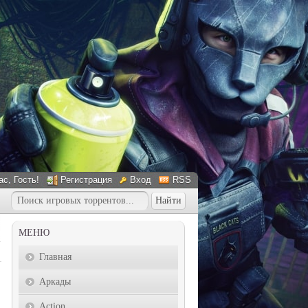
ас
, Гость!
Регистрация
Вход
RSS
МЕНЮ
Главная
Аркады
Action