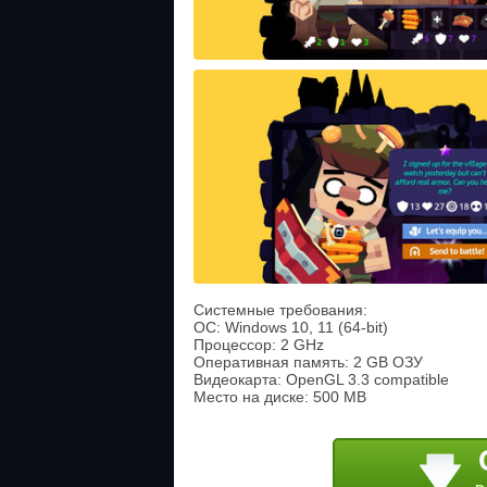
Системные требования:
ОС: Windows 10, 11 (64-bit)
Процессор: 2 GHz
Оперативная память: 2 GB ОЗУ
Видеокарта: OpenGL 3.3 compatible
Место на диске: 500 MB