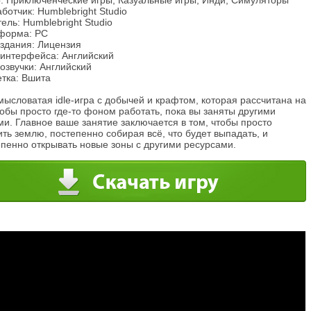
: Приключенческие игры, Казуальные игры, Инди, Симуляторы
ботчик: Humblebright Studio
ель: Humblebright Studio
форма: PC
издания: Лицензия
 интерфейса: Английский
озвучки: Английский
етка: Вшита
ысловатая idle-игра с добычей и крафтом, которая рассчитана на
тобы просто где-то фоном работать, пока вы заняты другими
и. Главное ваше занятие заключается в том, чтобы просто
ть землю, постепенно собирая всё, что будет выпадать, и
епенно открывать новые зоны с другими ресурсами.