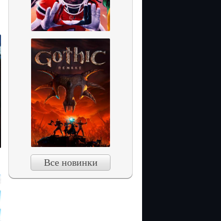
Все новинки