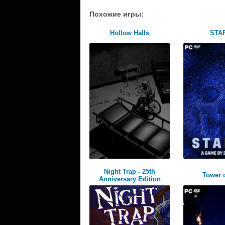
Похожие игры:
Hollow Halls
STA
Night Trap - 25th
Tower o
Anniversary Edition