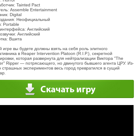
 Horror
ботчик: Tainted Pact
ель: Assemble Entertainment
ник: Digital
издания: Неофициальный
: Portable
 интерфейса: Английский
озвучки: Английский
тка: Вшита
й игре вы будете должны взять на себя роль элитного
тивника в Reaper Intervention Platoon (R.I.P.), секретной
ировки, которая развернута для нейтрализации Виктора "The
er" Ripper — потрясающего, но двинутого бывшего агента ЦРУ. Из-
о страшных экспериментов весь город превратился в сущий
ар.