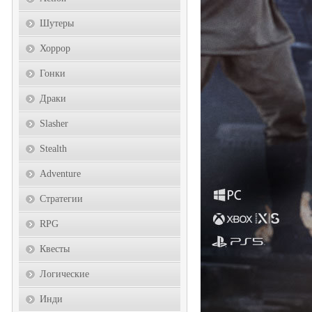
Шутеры
Хоррор
Гонки
Драки
Slasher
Stealth
Adventure
Стратегии
RPG
Квесты
Логические
Инди