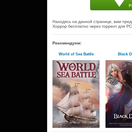
Р
Находясь на данной странице, вам пред
Хоррор бесплатно через торрент для PC
Рекомендуем:
World of Sea Battle
Black D