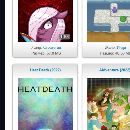
58
Жанр:
Стратегии
Жанр:
Инди
Размер: 67.8 MB
Размер: 48.58 M
Heat Death (2022)
AIdventure (2022