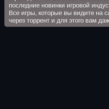
последние новинки игровой индуст
Все игры, которые вы видите на 
через торрент и для этого вам да