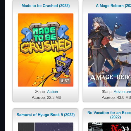
Made to be Crushed (2022)
A Mage Reborn (20
57
Жанр:
Action
Жанр:
Adventur
Размер: 22.3 MB
Размер: 43.0 M
No Vacation for an Exec
Samurai of Hyuga Book 5 (2022)
(2022)