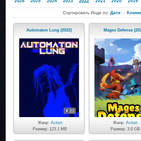
2026
2025
2024
2023
2022
2021
2020
2019
Сортировать Инди по:
Дате
·
Комме
Automaton Lung (2022)
Mages Defense (20
22
Жанр:
Action
Жанр:
Action
Размер: 123.1 MB
Размер: 3.0 GB