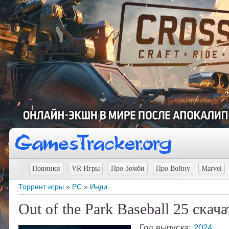
Новинки
VR Игры
Про Зомби
Про Войну
Marvel
Торрент игры
»
PC
»
Инди
Out of the Park Baseball 25 скач
Год выпуска:
2024