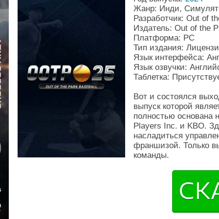
Жанр: Инди, Симулят
Разработчик: Out of t
Издатель: Out of the 
Платформа: PC
Тип издания: Лиценз
Язык интерфейса: Ан
Язык озвучки: Англий
Таблетка: Присутству
Вот и состоялся выхо
выпуск которой явля
полностью основана 
Players Inc. и KBO. 
насладиться управле
франшизой. Только вы
команды.