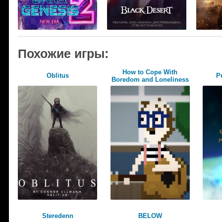
Похожие игры:
How to Cope With
Oblitus
P
Boredom and Loneliness
Steredenn
BELOW