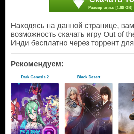
Размер игры: [1.98 GB]
Находясь на данной странице, ва
возможность скачать игру Out of th
Инди бесплатно через торрент для
Рекомендуем:
Dark Genesis 2
Black Desert