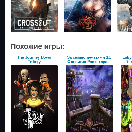
Похожие игры:
The Journey Down
За семью печатями 13.
Laby
Trilogy
Открытие Равенхарс...
7: 