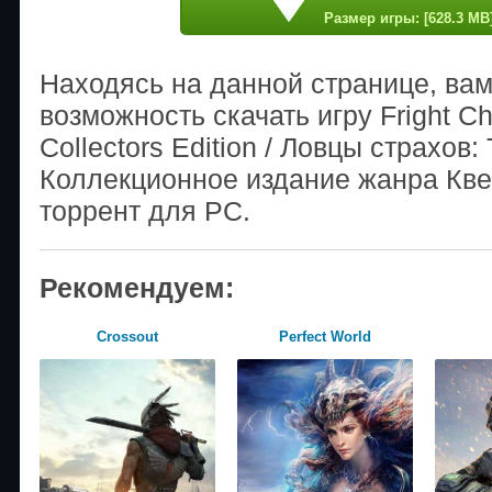
Размер игры: [628.3 MB
Находясь на данной странице, ва
возможность скачать игру Fright C
Collectors Edition / Ловцы страхов
Коллекционное издание жанра Кве
торрент для PC.
Рекомендуем:
Crossout
Perfect World