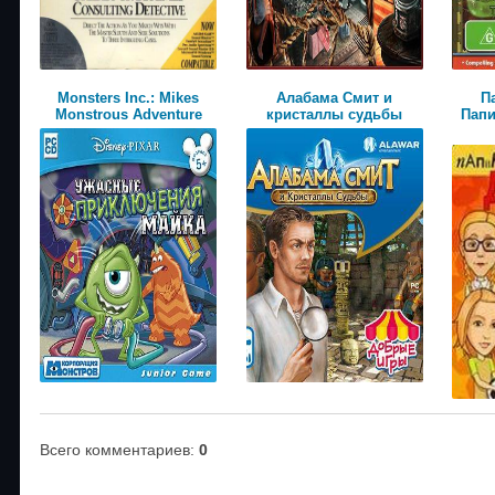
Monsters Inc.: Mikes
Алабама Смит и
П
Monstrous Adventure
кристаллы судьбы
Папи
Всего комментариев
:
0