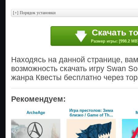
Скачать т
Размер игры: [998.2 MB
Находясь на данной странице, ва
возможность скачать игру Swan So
жанра Квесты бесплатно через тор
Рекомендуем:
Игра престолов: Зима
ArcheAge
М
близко / Game of Th...