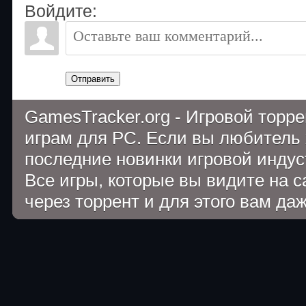
Войдите:
Отправить
GamesTracker.org - Игровой торр
играм для PC. Если вы любитель 
последние новинки игровой индуст
Все игры, которые вы видите на 
через торрент и для этого вам да