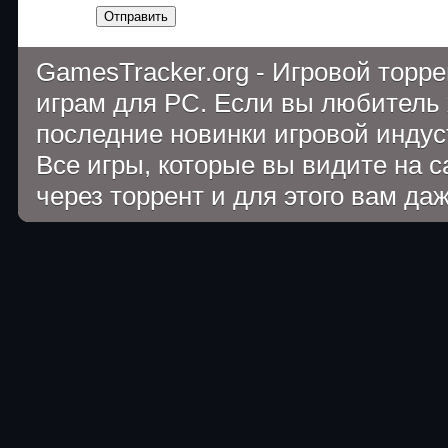
Отправить
GamesTracker.org - Игровой торр
играм для PC. Если вы любитель 
последние новинки игровой индуст
Все игры, которые вы видите на 
через торрент и для этого вам да