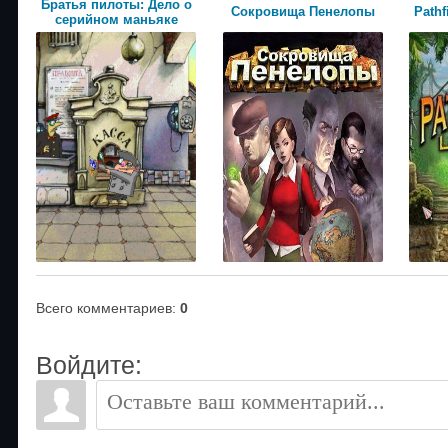
Братья пилоты: Дело о
Сокровища Пенелопы
Pathf
серийном маньяке
Всего комментариев
:
0
Войдите: