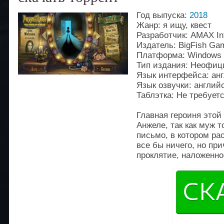
Год выпуска:
2018
Жанр: я ищу, квест
Разработчик: AMAX Int
Издатель: BigFish Ga
Платформа: Windows
Тип издания: Неофи
Язык интерфейса: ан
Язык озвучки: англий
Таблэтка: Не требует
Главная героиня этой
Анжеле, так как муж 
письмо, в котором рас
все бы ничего, но пр
проклятие, наложенн