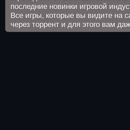
последние новинки игровой индуст
Все игры, которые вы видите на 
через торрент и для этого вам да