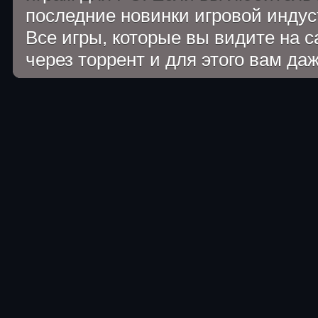
последние новинки игровой индуст
Все игры, которые вы видите на 
через торрент и для этого вам да