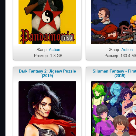
93
Жанр:
Action
Жанр:
Action
Размер: 1.3 GB
Размер: 130.4 M
Dark Fantasy 2: Jigsaw Puzzle
Siluman Fantasy - First
(2019)
(2019)