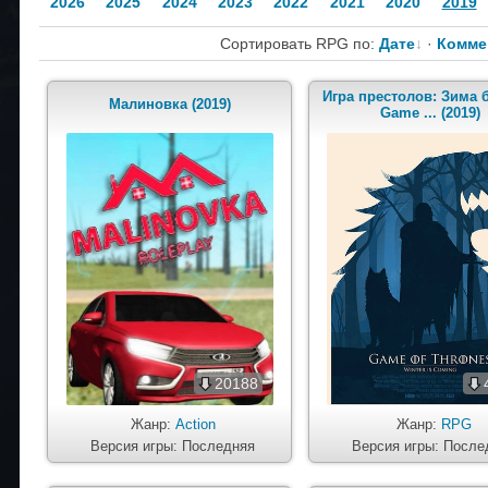
2026
2025
2024
2023
2022
2021
2020
2019
Сортировать RPG по:
Дате
·
Комме
Игра престолов: Зима б
Малиновка (2019)
Game ... (2019)
20188
Жанр:
Action
Жанр:
RPG
Версия игры: Последняя
Версия игры: После