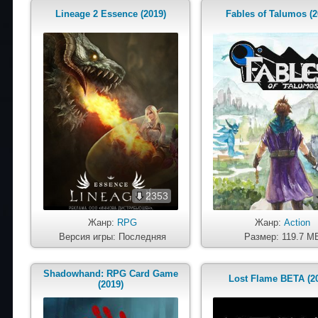
Lineage 2 Essence (2019)
Fables of Talumos (2
2353
Жанр:
RPG
Жанр:
Action
Версия игры: Последняя
Размер: 119.7 M
Shadowhand: RPG Card Game
Lost Flame BETA (2
(2019)