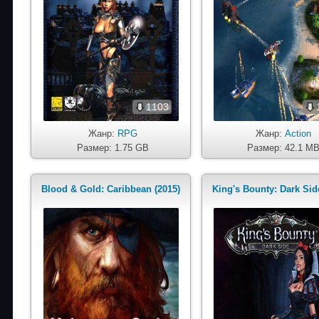
1103
Жанр:
RPG
Жанр:
Action
Размер: 1.75 GB
Размер: 42.1 M
Blood & Gold: Caribbean (2015)
King's Bounty: Dark Sid