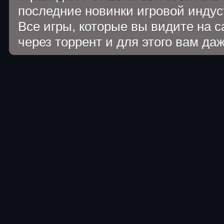
последние новинки игровой индуст
Все игры, которые вы видите на 
через торрент и для этого вам да