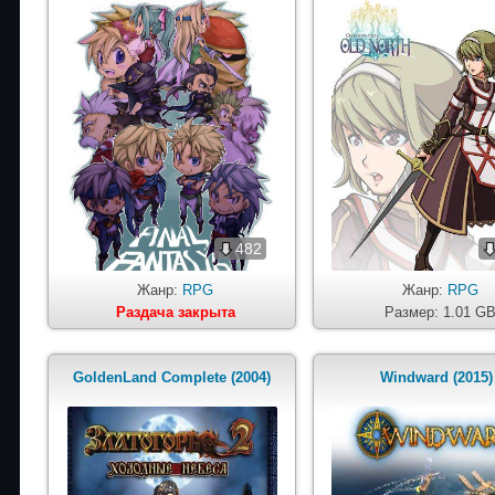
482
Жанр:
RPG
Жанр:
RPG
Раздача закрыта
Размер: 1.01 G
GoldenLand Complete (2004)
Windward (2015)