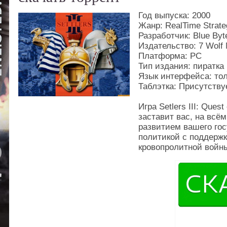
Год выпуска: 2000
Жанр: RealTime Strate
Разработчик: Blue Byt
Издательство: 7 Wolf 
Платформа: PС
Тип издания: пиратка
Язык интерфейса: тол
Таблэтка: Присутству
Игра Setlers III: Ques
заставит вас, на всё
развитием вашего го
политикой с поддерж
кровопролитной войн