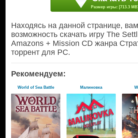
Размер игры: [713.3 MB
Находясь на данной странице, ва
возможность скачать игру The Settler
Amazons + Mission CD жанра Стра
торрент для PC.
Рекомендуем:
World of Sea Battle
Малиновка
W