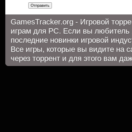
Отправить
GamesTracker.org - Игровой торр
играм для PC. Если вы любитель 
последние новинки игровой индуст
Все игры, которые вы видите на 
через торрент и для этого вам да