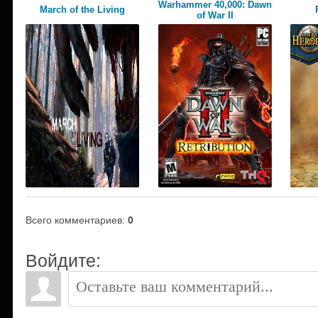
Warhammer 40,000: Dawn
March of the Living
of War II
Всего комментариев
:
0
Войдите: