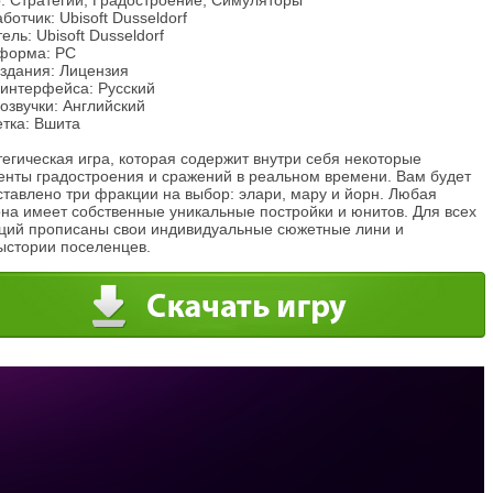
: Стратегии, Градостроение, Симуляторы
ботчик: Ubisoft Dusseldorf
ель: Ubisoft Dusseldorf
форма: PC
издания: Лицензия
 интерфейса: Русский
озвучки: Английский
етка: Вшита
егическая игра, которая содержит внутри себя некоторые
енты градостроения и сражений в реальном времени. Вам будет
ставлено три фракции на выбор: элари, мару и йорн. Любая
она имеет собственные уникальные постройки и юнитов. Для всех
ций прописаны свои индивидуальные сюжетные лини и
ыстории поселенцев.