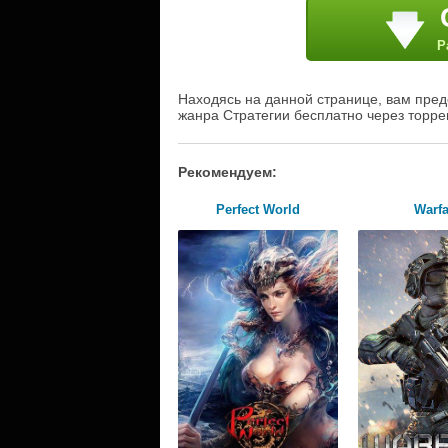
Р
Находясь на данной странице, вам предос
жанра Стратегии бесплатно через торре
Рекомендуем:
Perfect World
Warf