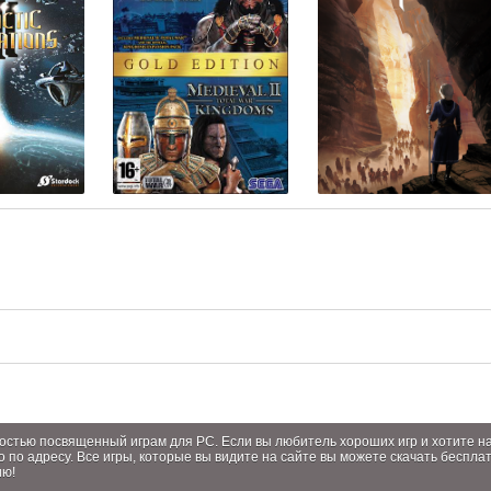
лностью посвященный играм для PC. Если вы любитель хороших игр и хотите 
о по адресу. Все игры, которые вы видите на сайте вы можете скачать беспла
ию!