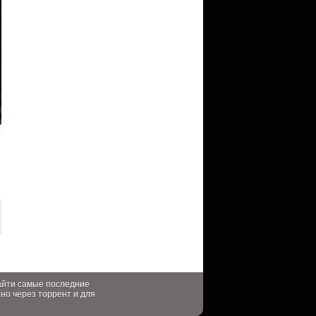
найти самые последние
тно через торрент и для