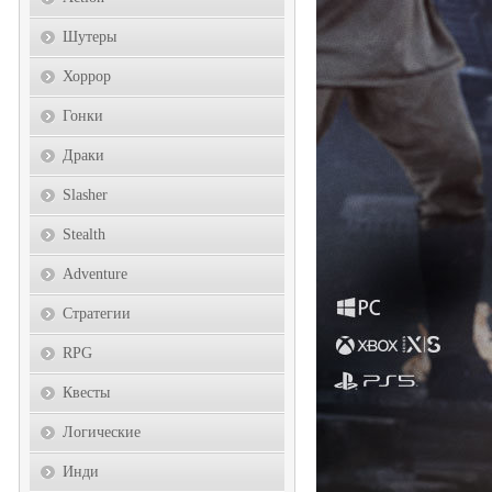
Шутеры
Хоррор
Гонки
Драки
Slasher
Stealth
Adventure
Стратегии
RPG
Квесты
Логические
Инди