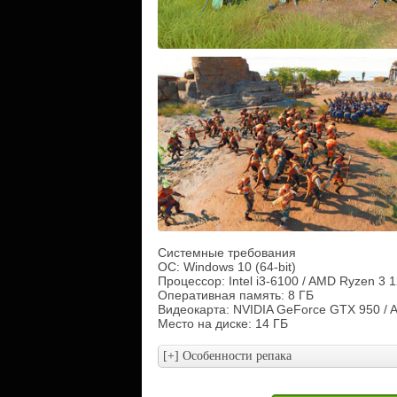
Системные требования
ОС: Windows 10 (64-bit)
Процессор: Intel i3-6100 / AMD Ryzen 3 
Оперативная память: 8 ГБ
Видеокарта: NVIDIA GeForce GTX 950 /
Место на диске: 14 ГБ