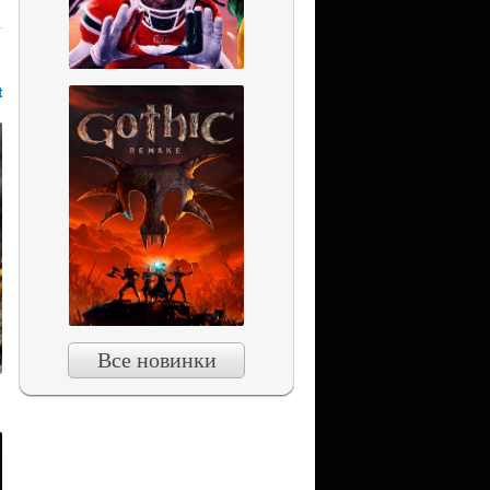
t
Все новинки