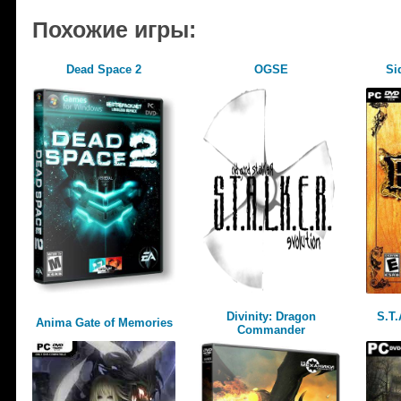
Похожие игры:
Dead Space 2
OGSE
Si
Divinity: Dragon
S.T.
Anima Gate of Memories
Commander