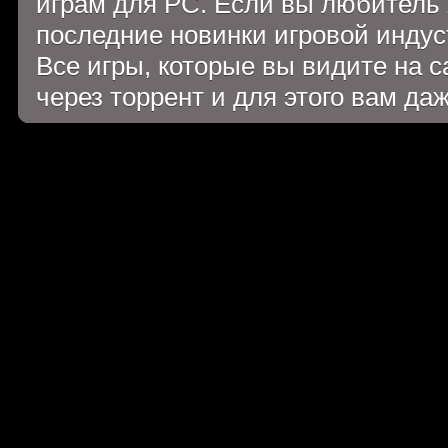
играм для PC. Если вы любитель 
последние новинки игровой индуст
Все игры, которые вы видите на 
через торрент и для этого вам да