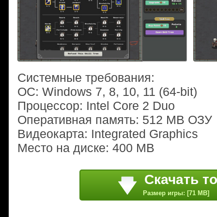
Системные требования:
ОС: Windows 7, 8, 10, 11 (64-bit)
Процессор: Intel Core 2 Duo
Оперативная память: 512 MB ОЗУ
Видеокарта: Integrated Graphics
Место на диске: 400 MB
Скачать т
Размер игры: [71 MB]