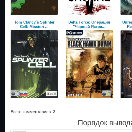
Tom Clancy`s Splinter
Delta Force: Операция
Unrea
Cell: Mission ...
"Черный Ястре...
Re
Всего комментариев
:
2
Порядок вывод