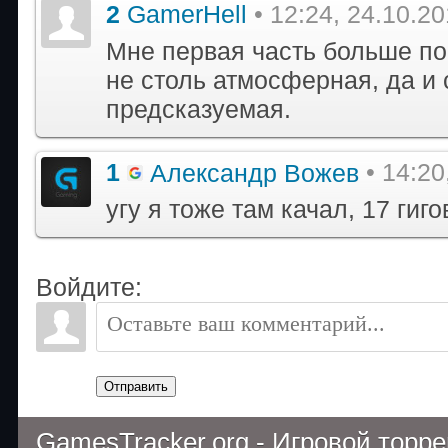
2
GamerHell
• 12:24, 24.10.2
Мне первая часть больше по
не столь атмосферная, да и
предсказуемая.
1
Александр Вожев
• 14:20
угу я тоже там качал, 17 гиг
Войдите:
Отправить
GamesTracker.org - Игровой торр