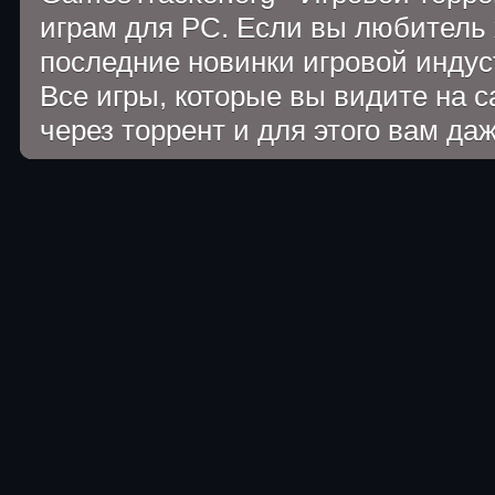
играм для PC. Если вы любитель 
последние новинки игровой индуст
Все игры, которые вы видите на 
через торрент и для этого вам да