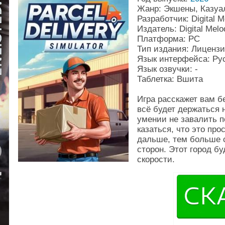
Жанр: Экшены, Казуа
Разработчик: Digital M
Издатель: Digital Melo
Платформа: PC
Тип издания: Лиценз
Язык интерфейса: Рус
Язык озвучки: -
Таблетка: Вшита
Игра расскажет вам бе
всё будет держаться 
умении не завалить п
казаться, что это про
дальше, тем больше с
сторон. Этот город б
скорости.