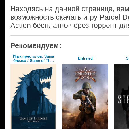
Находясь на данной странице, ва
возможность скачать игру Parcel De
Action бесплатно через торрент дл
Рекомендуем:
Игра престолов: Зима
Enlisted
S
близко / Game of Th...