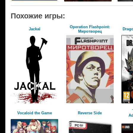
Похожие игры:
Operation Flashpoint:
Jackal
Drago
Миротворец
Vocaloid the Game
Reverse Side
Ad