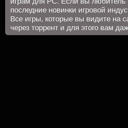
играм для PC. Если вы любитель 
последние новинки игровой индуст
Все игры, которые вы видите на 
через торрент и для этого вам да