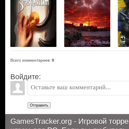
Всего комментариев
:
0
Войдите:
Отправить
GamesTracker.org - Игровой торр