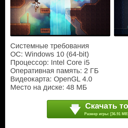
Системные требования
ОС: Windows 10 (64-bit)
Процессор: Intel Core i5
Оперативная память: 2 ГБ
Видеокарта: OpenGL 4.0
Место на диске: 48 МБ
Скачать т
Размер игры: [36.91 MB