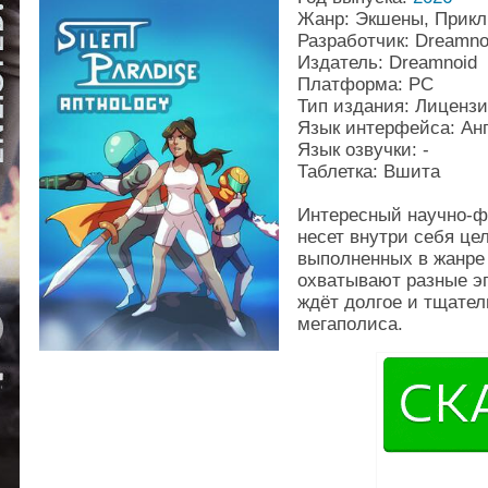
Жанр: Экшены, Прикл
Разработчик: Dreamno
Издатель: Dreamnoid
Платформа: PC
Тип издания: Лиценз
Язык интерфейса: Ан
Язык озвучки: -
Таблетка: Вшита
Интересный научно-ф
несет внутри себя ц
выполненных в жанре
охватывают разные эп
ждёт долгое и тщател
мегаполиса.