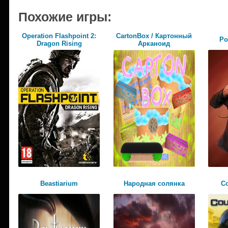
Похожие игры:
Operation Flashpoint 2:
CartonBox / Картонный
Po
Dragon Rising
Арканоид
Beastiarium
Народная солянка
Co