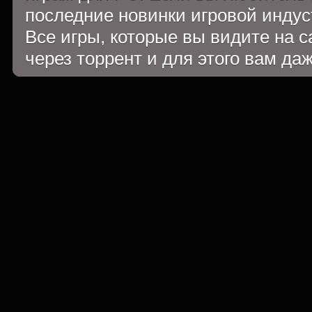
последние новинки игровой индуст
Все игры, которые вы видите на 
через торрент и для этого вам да