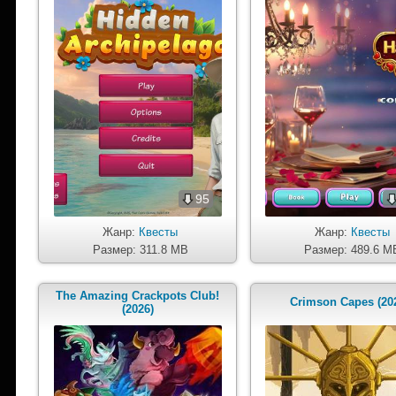
95
Жанр:
Квесты
Жанр:
Квесты
Размер: 311.8 MB
Размер: 489.6 M
The Amazing Crackpots Club!
Crimson Capes (20
(2026)