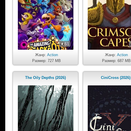
51
Жанр:
Action
Жанр:
Action
Размер: 727 MB
Размер: 687 MB
The Oily Depths (2026)
CiniCross (2026)