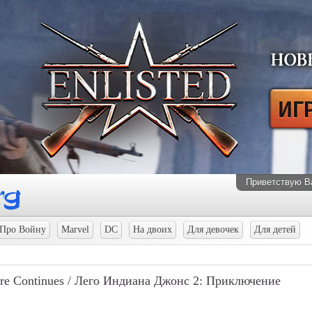
Приветствую В
Про Войну
Marvel
DC
На двоих
Для девочек
Для детей
ure Continues / Лего Индиана Джонс 2: Приключение