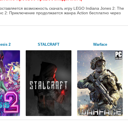
оставляется возможность скачать игру LEGO Indiana Jones 2: The
онс 2: Приключение продолжается жанра Action бесплатно через
esis 2
STALCRAFT
Warface