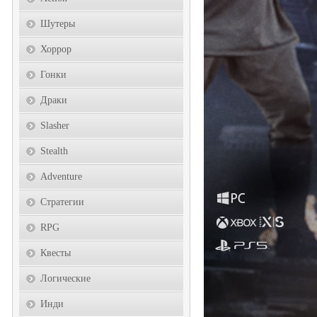
Шутеры
Хоррор
Гонки
Драки
Slasher
Stealth
Adventure
Стратегии
RPG
Квесты
Логические
Инди